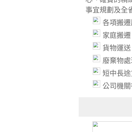
事宜規劃及全
各項搬遷
家庭搬遷
貨物運送
廢棄物處
短中長途
公司機關